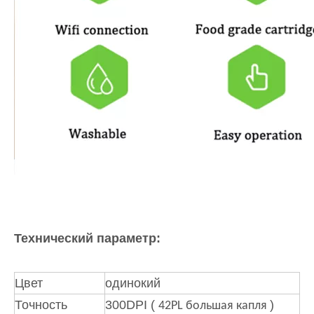
Технический параметр:
Цвет
одинокий
Точность
300DPI (
)
42PL большая капля