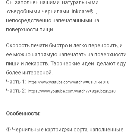
Он заполнен нашими
натуральными
съедобными чернилами inkcare® ,
непосредственно напечатанными на
поверхности пищи.
Скорость печати быстро и легко переносить, и
ее можно напрямую напечатать на поверхности
пищи и лекарств. Творческие идеи делают еду
более интересной.
Часть 1:
https://www.youtube.com/watch?v=G1IC1-6F01U
Часть 2:
https://www.youtube.com/watch?v=8qa0bzu52a0
Особенности:
① Чернильные картриджи сорта, наполненные