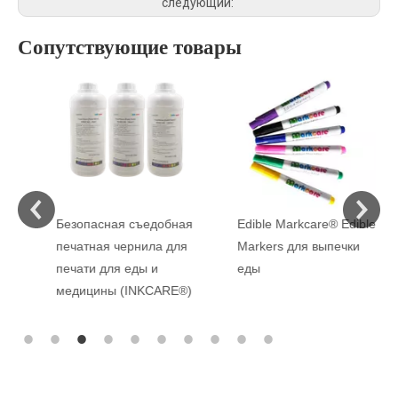
следующий:
Сопутствующие товары
Безопасная съедобная
Edible Markcare® Edible
печатная чернила для
Markers для выпечки
печати для еды и
еды
медицины (INKCARE®)