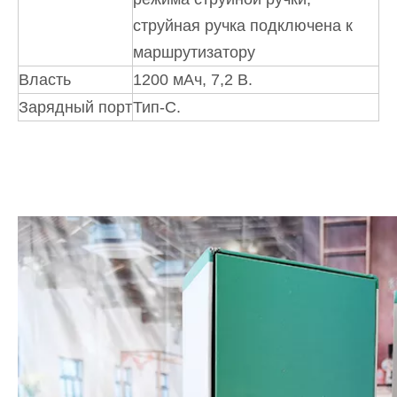
струйная ручка подключена к
маршрутизатору
Власть
1200 мАч, 7,2 В.
Зарядный порт
Тип-C.