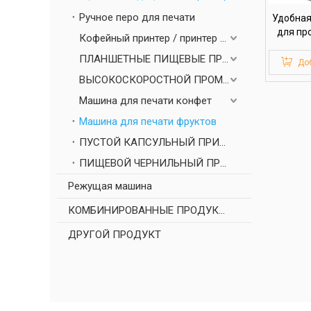
Ручное перо для печати
Удобная
для пр
Кофейный принтер / принтер торта
ПЛАНШЕТНЫЕ ПИЩЕВЫЕ ПРИНТЕРЫ
Доб
ВЫСОКОСКОРОСТНОЙ ПРОМЫШЛЕННЫЙ ПИЩЕВЫЙ ПРИНТЕР
Машина для печати конфет
Машина для печати фруктов
ПУСТОЙ КАПСУЛЬНЫЙ ПРИНТЕР 3000 В
ПИЩЕВОЙ ЧЕРНИЛЬНЫЙ ПРИНТЕР С СКОРОСТНОЙ КОЛБАСКОЙ ОБОЛОЧКИ
Режущая машина
КОМБИНИРОВАННЫЕ ПРОДУКТЫ
ДРУГОЙ ПРОДУКТ