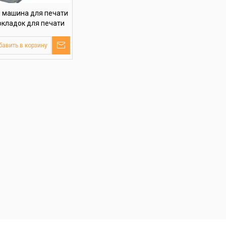
 машина для печати
окладок для печати
фруктов
авить в корзину