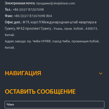
Электронная почта
:
продажи
@sinojoinsun.com
Тел.
: +86 (0)27 87207098
Факс
: +86
(0)27
87207098-804
Ф19, корп.9 Международная штаб-квартира в
Офис доп.
:
Гуангу
,
№ 62 проспект Гуангу.
, Ухань, пров. Хубэй.
, 430073,
Китай.
Адрес завода: пр. Чиби №988, город Чиби, провинция Хубэй,
Китай.
НАВИГАЦИЯ
ОСТАВИТЬ СООБЩЕНИЕ