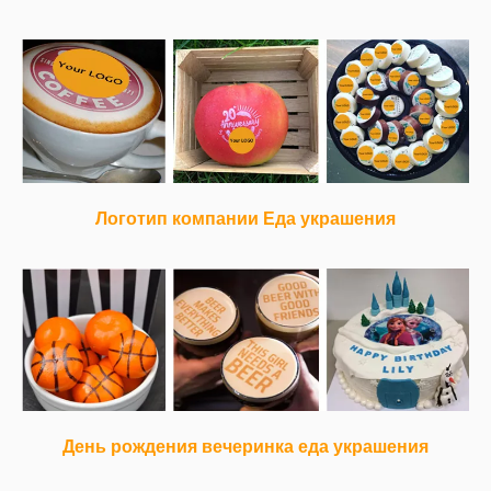
Логотип компании Еда украшения
День рождения вечеринка еда украшения