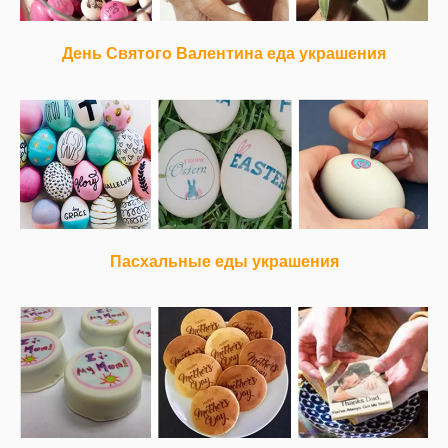
День Святого Валентина еда украшения
Пасхальные еды украшения