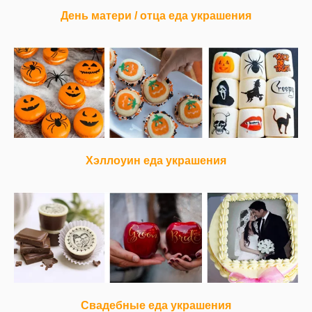
День матери / отца еда украшения
Хэллоуин еда украшения
Свадебные еда украшения