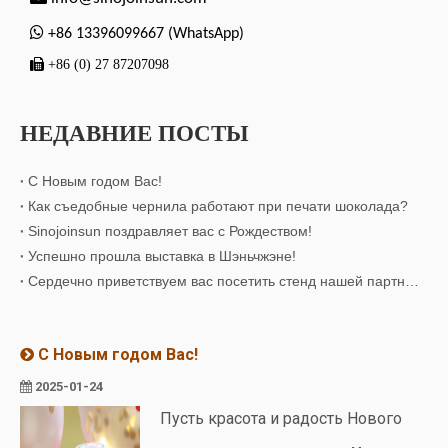

+86 13396099667 (WhatsApp)

+86 (0) 27 87207098
НЕДАВНИЕ ПОСТЫ
С Новым годом Вас!
Как съедобные чернила работают при печати шоколада?
Sinojoinsun поздравляет вас с Рождеством!
Успешно прошла выставка в Шэньчжэне!
Сердечно приветствуем вас посетить стенд нашей партнерской компании!
С Новым годом Вас!
2025-01-24
Пусть красота и радость Нового