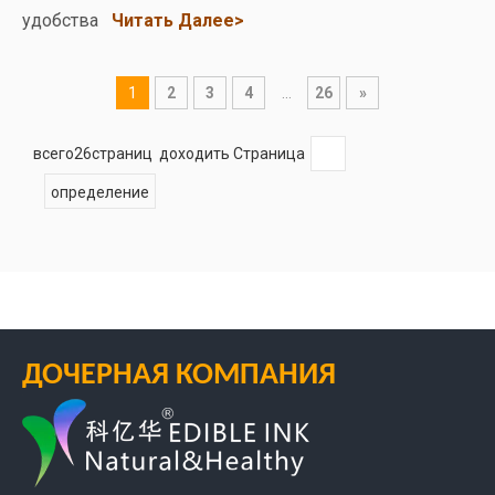
удобства
Читать Далее>
1
2
3
4
...
26
»
всего26страниц доходить Страница
определение
ДОЧЕРНАЯ КОМПАНИЯ