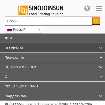
Pусский
ДОМ
ПРОДУКТЫ
Приложения
НОВОСТИ И БЛОГИ
О
СВЯЗАТЬСЯ С НАМИ
Поддерживать
Вы здесь:
Дом
»
Продукты
»
Машина для осмотра